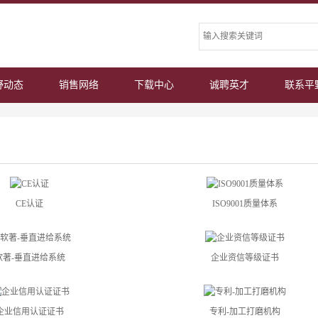
野动态
销售网络
下载中心
诚聘英才
联系平
CE认证
ISO9001质量体系
软著-垂直进给系统
企业资信等级证书
企业信用认证证书
专利-加工打磨机构