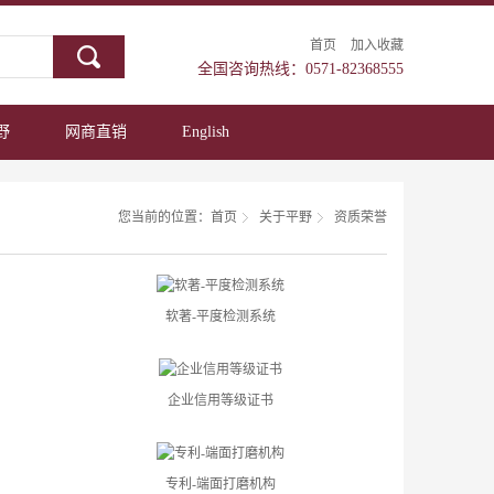
首页
加入收藏
全国咨询热线：0571-82368555
野
网商直销
English
您当前的位置：
首页
关于平野
资质荣誉
软著-平度检测系统
企业信用等级证书
专利-端面打磨机构